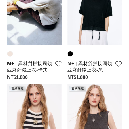
M+ | 異材質拼接圓領
M+ | 異材質拼接圓領
亞麻針織上衣-卡其
亞麻針織上衣-黑
NT$1,880
NT$1,880