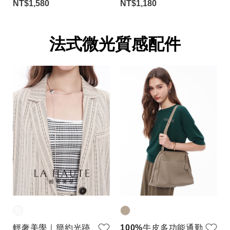
NT$1,580
NT$1,180
法式微光質感配件
輕奢美學｜簡約光跡
100%牛皮多功能通勤