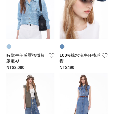
時髦牛仔感壓褶微短
100%棉水洗牛仔棒球
版襯衫
帽
NT$2,080
NT$490