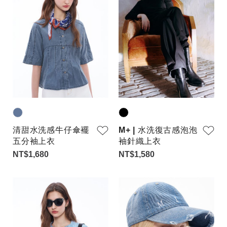
清甜水洗感牛仔傘襬
M+ | 水洗復古感泡泡
五分袖上衣
袖針織上衣
NT$1,680
NT$1,580