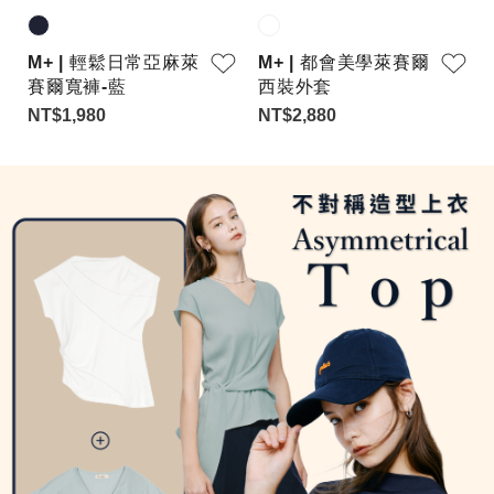
M+ | 輕鬆日常亞麻萊
M+ | 都會美學萊賽爾
賽爾寬褲-藍
西裝外套
NT$1,980
NT$2,880