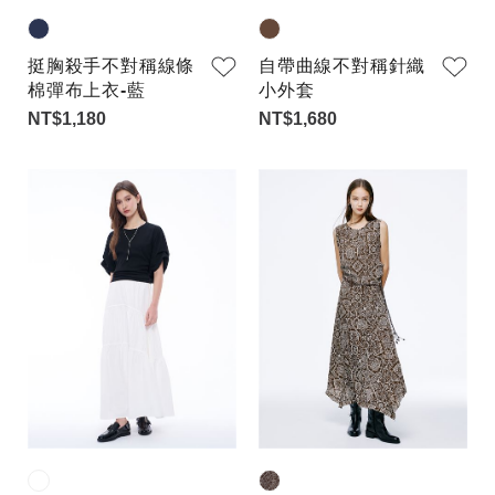
挺胸殺手不對稱線條
自帶曲線不對稱針織
棉彈布上衣-藍
小外套
NT$1,180
NT$1,680