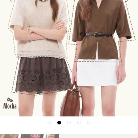
連身系列
百搭配件
穿搭美學
關於MOMA
網站須知與政策