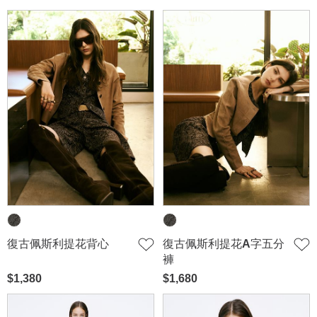
復古佩斯利提花背心
復古佩斯利提花A字五分
褲
$1,380
$1,680