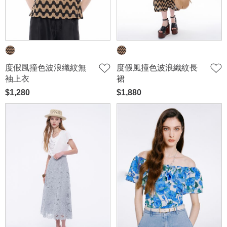
度假風撞色波浪織紋無
度假風撞色波浪織紋長
袖上衣
裙
$1,280
$1,880