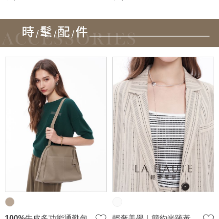
100%牛皮多功能通勤包
輕奢美學｜簡約光跡黃