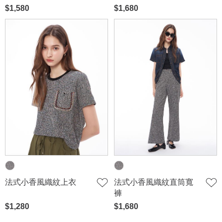
$1,580
$1,680
法式小香風織紋上衣
法式小香風織紋直筒寬
褲
$1,280
$1,680