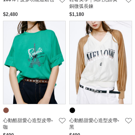
銅微弧長鍊
$2,480
$1,180
心動酷甜愛心造型皮帶-
心動酷甜愛心造型皮帶-
咖
黑