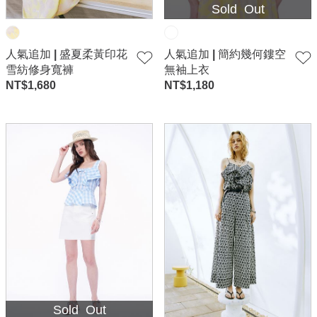
Sold Out
人氣追加 | 盛夏柔黃印花
人氣追加 | 簡約幾何鏤空
雪紡修身寬褲
無袖上衣
NT$
1,680
NT$
1,180
Sold Out