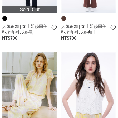
Sold Out
人氣追加 | 穿上即修圖美
人氣追加 | 穿上即修圖美
型瑜珈喇叭褲-黑
型瑜珈喇叭褲-咖啡
NT$
790
NT$
790