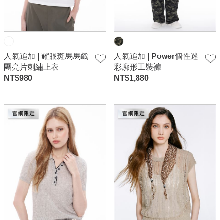
人氣追加 | 耀眼斑馬馬戲
人氣追加 | Power個性迷
團亮片刺繡上衣
彩廓形工裝褲
NT$
980
NT$
1,880