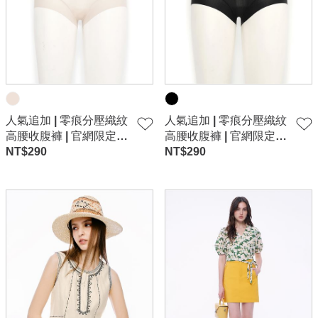
人氣追加 | 零痕分壓織紋
人氣追加 | 零痕分壓織紋
高腰收腹褲 | 官網限定-
高腰收腹褲 | 官網限定-
灰
NT$
290
黑
NT$
290