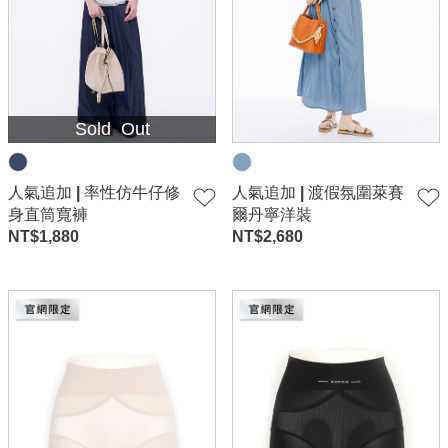
Sold Out
人氣追加 | 率性仿牛仔修
人氣追加 | 渡假氛圍萊賽
身直筒寬褲
爾丹寧洋裝
NT$
1,880
NT$
2,680