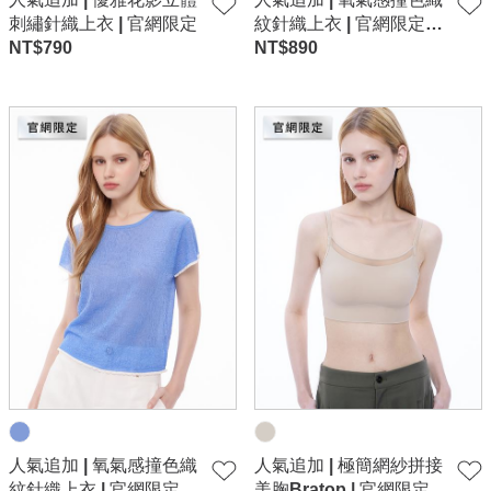
刺繡針織上衣 | 官網限定
紋針織上衣 | 官網限定-
NT$
790
白
NT$
890
人氣追加 | 氧氣感撞色織
人氣追加 | 極簡網紗拼接
紋針織上衣 | 官網限定-
美胸Bratop | 官網限定-