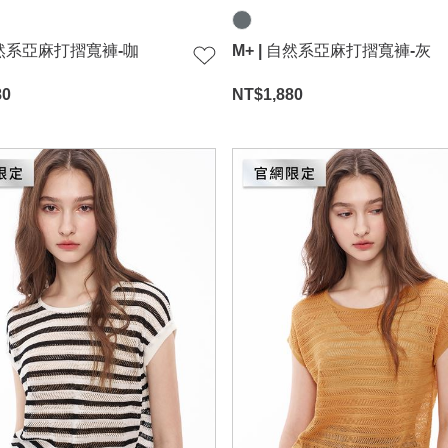
 自然系亞麻打摺寬褲-咖
M+ | 自然系亞麻打摺寬褲-灰
80
NT$
1,880