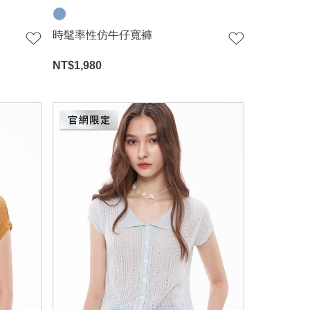
時髦率性仿牛仔寬褲
NT$
1,980