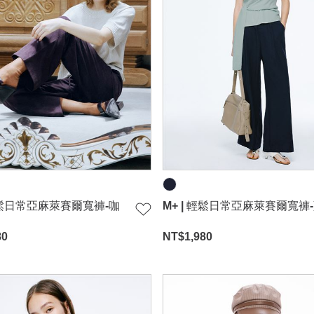
 輕鬆日常亞麻萊賽爾寬褲-咖
M+ | 輕鬆日常亞麻萊賽爾寬褲
80
NT$
1,980