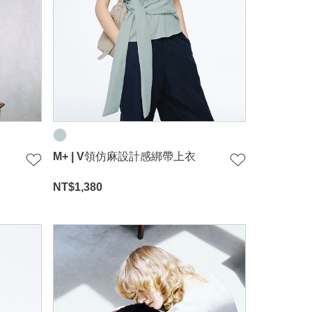
M+ | V領仿麻設計感綁帶上衣
NT$
1,380