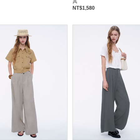
其
NT$
1,580