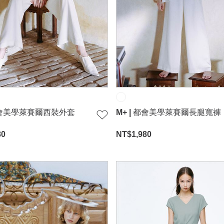
 都會美學萊賽爾西裝外套
M+ | 都會美學萊賽爾長腿寬褲
80
NT$
1,980