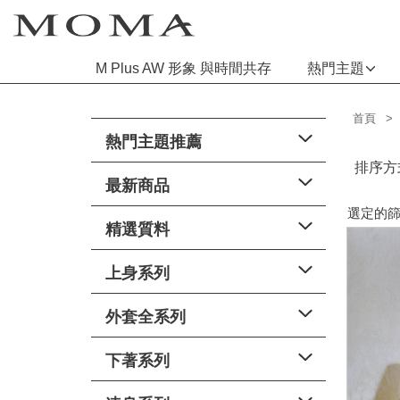
M Plus AW 形象 與時間共存
熱門主題
首頁
功能選單
熱門主題推薦
M Plus AW 形象 與時間共存
排序方
最新商品
熱門主題
選定的篩
精選質料
每週新品
上身系列
上身系列
下著系列
外套全系列
連身系列
下著系列
百搭配件