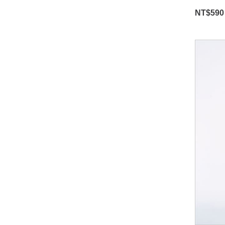
NT$
590