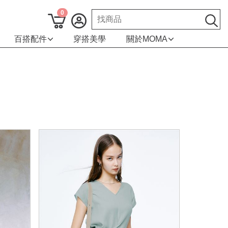
0
百搭配件
穿搭美學
關於MOMA