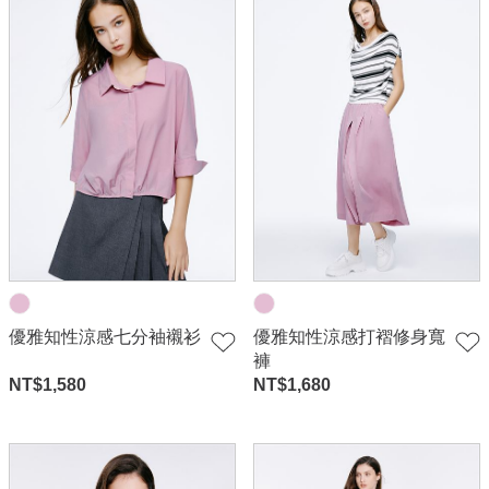
優雅知性涼感七分袖襯衫
優雅知性涼感打褶修身寬
褲
NT$
1,580
NT$
1,680