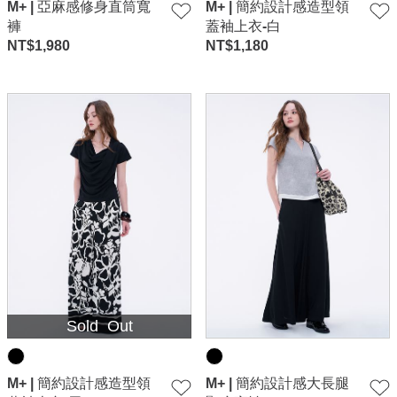
M+ | 亞麻感修身直筒寬
M+ | 簡約設計感造型領
褲
蓋袖上衣-白
NT$
1,980
NT$
1,180
Sold Out
M+ | 簡約設計感造型領
M+ | 簡約設計感大長腿