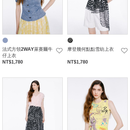
法式方領2WAY萊賽爾牛
摩登幾何點點雪紡上衣
仔上衣
NT$
1,780
NT$
1,780