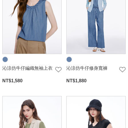
沁涼仿牛仔編織無袖上衣
沁涼仿牛仔修身寬褲
NT$
1,580
NT$
1,880