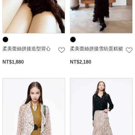
柔美蕾絲拼接造型背心
柔美蕾絲拼接雪紡蛋糕裙
NT$
1,880
NT$
2,180