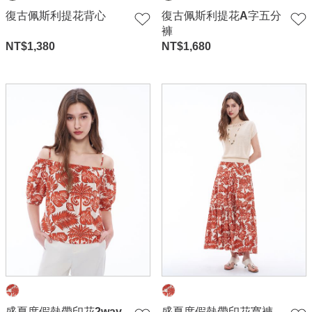
復古佩斯利提花背心
復古佩斯利提花A字五分
褲
NT$
1,380
NT$
1,680
盛夏度假熱帶印花2way
盛夏度假熱帶印花寬褲