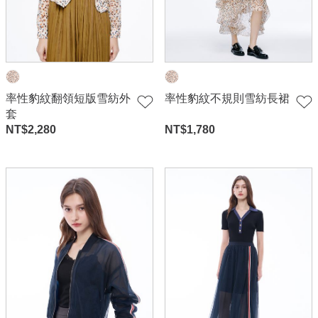
率性豹紋翻領短版雪紡外
率性豹紋不規則雪紡長裙
套
NT$
2,280
NT$
1,780