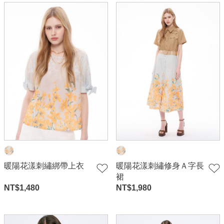
暖陽花漾刺繡綁帶上衣
暖陽花漾刺繡修身Ａ字長
裙
NT$
1,480
NT$
1,980