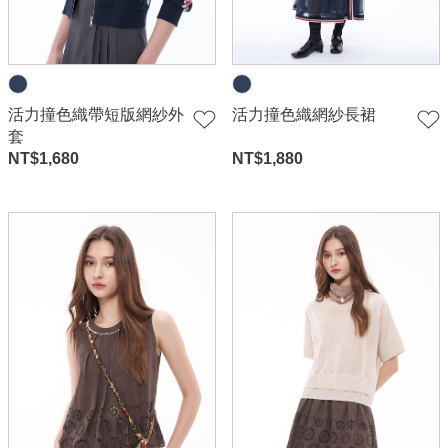
活力撞色織帶短版網紗外
活力撞色織網紗長裙
套
NT$
1,680
NT$
1,880