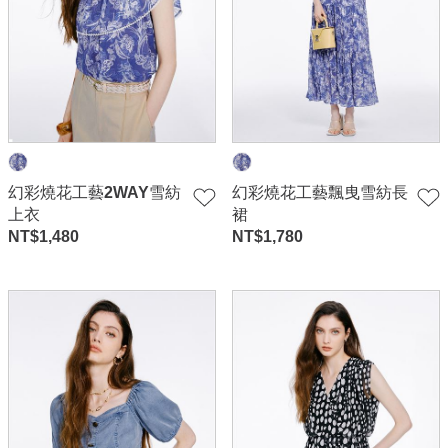
幻彩燒花工藝2WAY雪紡
幻彩燒花工藝飄曳雪紡長
上衣
裙
NT$
1,480
NT$
1,780