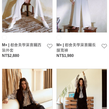
M+ | 都會美學萊賽爾西
M+ | 都會美學萊賽爾長
裝外套
腿寬褲
NT$
2,880
NT$
1,980