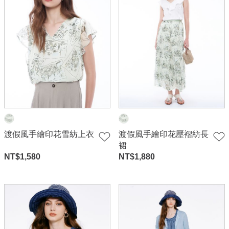
渡假風手繪印花雪紡上衣
渡假風手繪印花壓褶紡長
裙
NT$
1,580
NT$
1,880