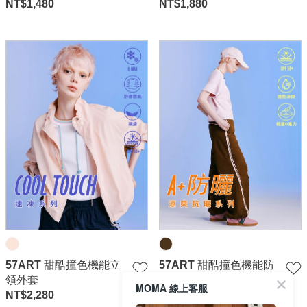
NT$
1,480
NT$
1,880
57ART 甜酷撞色機能立
57ART 甜酷撞色機能防
領外套
曬寬褲
MOMA 線上客服
NT$
2,280
NT$
1,780