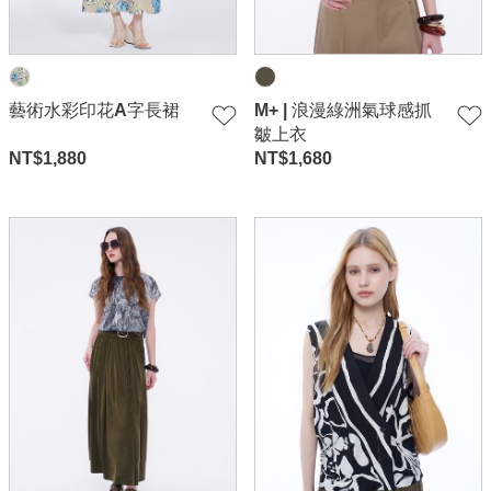
藝術水彩印花A字長裙
M+ | 浪漫綠洲氣球感抓
皺上衣
NT$
1,880
NT$
1,680