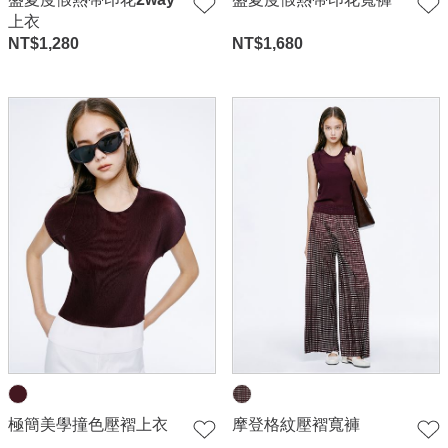
上衣
NT$
1,280
NT$
1,680
極簡美學撞色壓褶上衣
摩登格紋壓褶寬褲