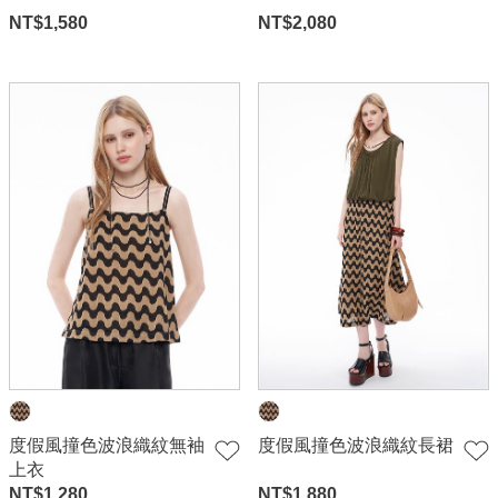
NT$
1,580
NT$
2,080
度假風撞色波浪織紋無袖
度假風撞色波浪織紋長裙
上衣
NT$
1,280
NT$
1,880