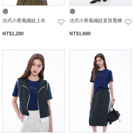
法式小香風織紋上衣
法式小香風織紋直筒寬褲
NT$
1,280
NT$
1,680