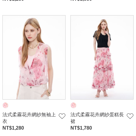
法式柔霧花卉網紗無袖上
法式柔霧花卉網紗蛋糕長
衣
裙
NT$
1,280
NT$
1,780