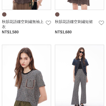
秋韻花語鏤空刺繡無袖上
秋韻花語鏤空刺繡短裙
衣
NT$
1,580
NT$
1,680