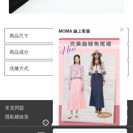
MOMA 線上客服
商品尺寸
商品成分
洗滌方式
常見問題
購物須知
隱私權政策
全站商品分類
完美曲線輕鬆上手👌