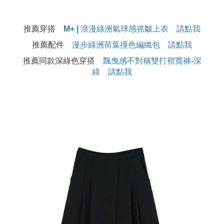
推薦穿搭
M+ | 浪漫綠洲氣球感抓皺上衣 請點我
推薦配件
漫步綠洲荷葉撞色編織包 請點我
推薦同款深綠色穿搭
飄曳感不對稱雙打褶寬褲-深
綠 請點我