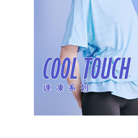
穿搭美學
關於MOMA
網站須知與政策