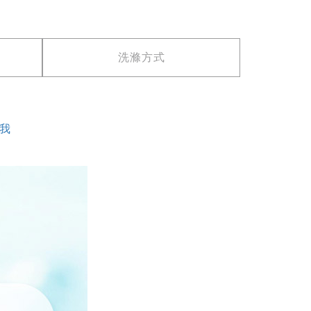
洗滌方式
點我