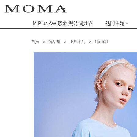
M Plus AW 形象 與時間共存
熱門主題
功能選單
首頁
商品館
上身系列
T恤 帽T
M Plus AW 形象 與時間共存
熱門主題
每週新品
上身系列
下著系列
連身系列
百搭配件