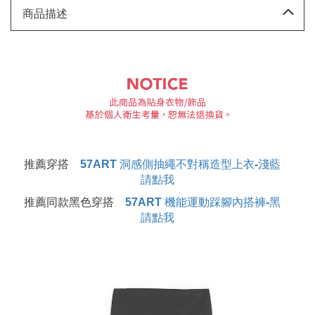
商品描述
推薦穿搭
57ART 洞感側抽繩不對稱造型上衣-淺藍
請點我
推薦同款黑色穿搭
57ART 機能運動踩腳內搭褲-黑
請點我