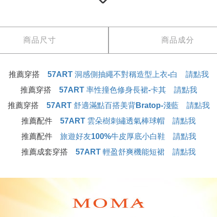
商品尺寸
商品成分
推薦穿搭
57ART 洞感側抽繩不對稱造型上衣-白 請點我
推薦穿搭
57ART 率性撞色修身長裙-卡其 請點我
推薦穿搭
57ART 舒適滿點百搭美背Bratop-淺藍 請點我
推薦配件
57ART 雲朵樹刺繡透氣棒球帽 請點我
推薦配件
旅遊好友100%牛皮厚底小白鞋 請點我
推薦成套穿搭
57ART 輕盈舒爽機能短裙 請點我