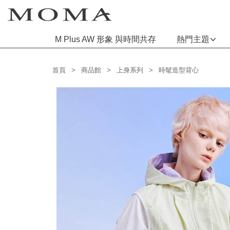
M Plus AW 形象 與時間共存
熱門主題
功能選單
首頁
商品館
上身系列
時髦造型背心
M Plus AW 形象 與時間共存
熱門主題
每週新品
上身系列
下著系列
連身系列
百搭配件