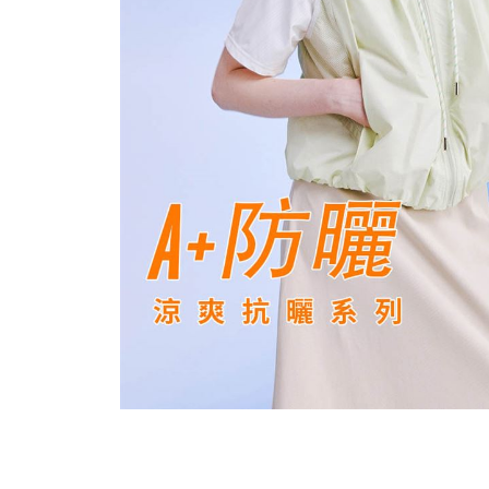
穿搭美學
關於MOMA
網站須知與政策