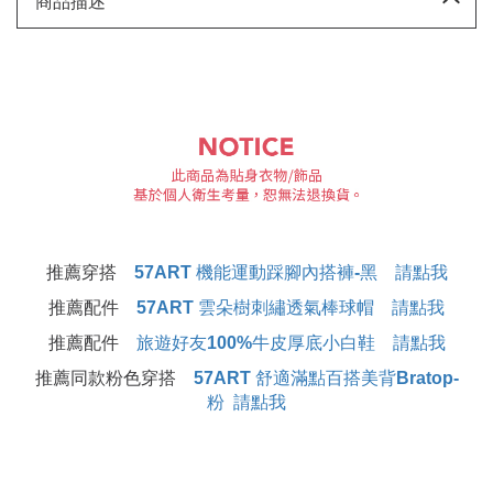
商品描述
推薦穿搭
57ART 機能運動踩腳內搭褲-黑 請點我
推薦配件
57ART 雲朵樹刺繡透氣棒球帽 請點我
推薦配件
旅遊好友100%牛皮厚底小白鞋 請點我
推薦同款粉色穿搭
57ART 舒適滿點百搭美背Bratop-
粉 請點我