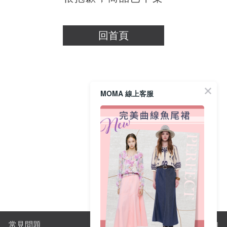
穿搭美學
關於MOMA
回首頁
網站須知與政策
MOMA 線上客服
常見問題
購物須知