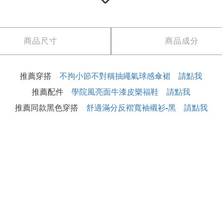
商品尺寸
商品成分
推薦穿搭
不拘小節不對稱抽繩氣球感傘裙 請點我
推薦配件
學院風亮面牛漆皮樂福鞋 請點我
推薦同款黑色穿搭
舒適滿分反褶寬袖襯衫-黑 請點我