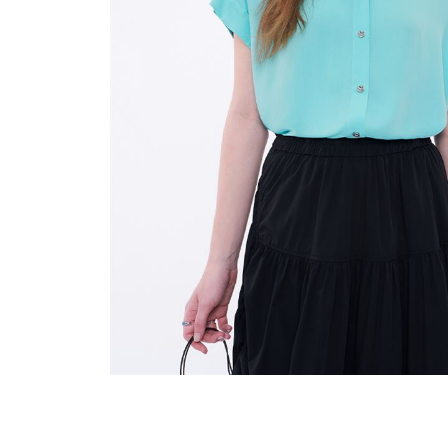
穿搭美學
關於MOMA
網站須知與政策