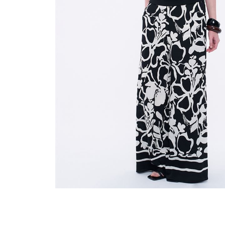
穿搭美學
關於MOMA
網站須知與政策