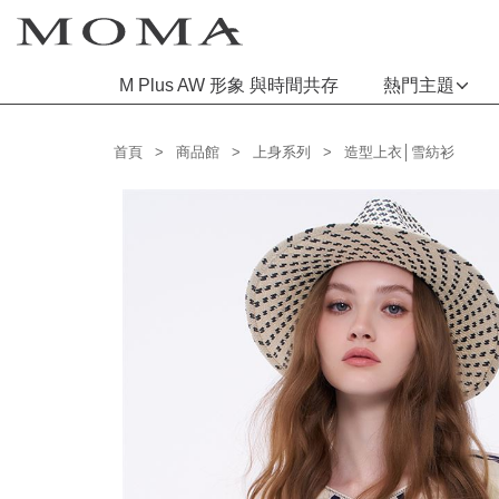
M Plus AW 形象 與時間共存
熱門主題
功能選單
首頁
商品館
上身系列
造型上衣│雪紡衫
M Plus AW 形象 與時間共存
熱門主題
每週新品
上身系列
下著系列
連身系列
百搭配件