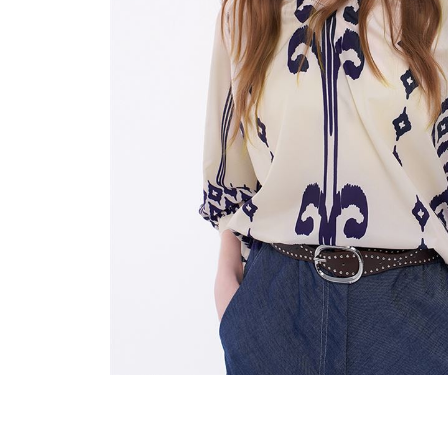
穿搭美學
關於MOMA
網站須知與政策