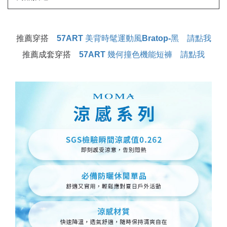
推薦穿搭
57ART 美背時髦運動風Bratop-黑 請點我
推薦成套穿搭
57ART 幾何撞色機能短褲 請點我