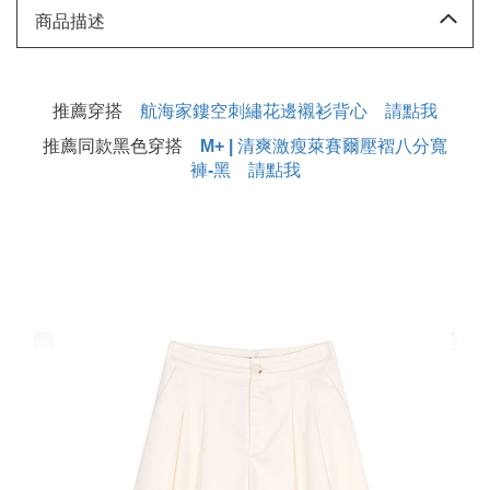
商品描述
推薦穿搭
航海家鏤空刺繡花邊襯衫背心 請點我
推薦同款黑色穿搭
M+ | 清爽激瘦萊賽爾壓褶八分寬
褲-黑 請點我