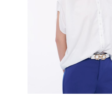
穿搭美學
關於MOMA
網站須知與政策