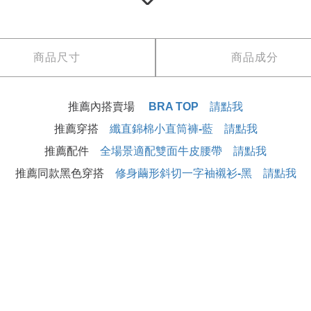
商品尺寸
商品成分
推薦內搭賣場
BRA TOP 請點我
推薦穿搭
纖直錦棉小直筒褲-藍 請點我
推薦配件
全場景適配雙面牛皮腰帶 請點我
推薦同款黑色穿搭
修身繭形斜切一字袖襯衫-黑 請點我