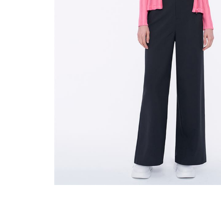
穿搭美學
關於MOMA
網站須知與政策