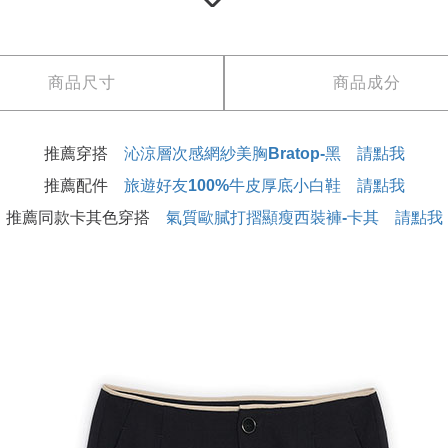
商品尺寸
商品成分
推薦穿搭
沁涼層次感網紗美胸Bratop-黑 請點我
推薦配件
旅遊好友100%牛皮厚底小白鞋 請點我
推薦同款卡其色穿搭
氣質歐膩打摺顯瘦西裝褲-卡其 請點我