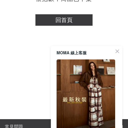
穿搭美學
關於MOMA
回首頁
網站須知與政策
MOMA 線上客服
常見問題
購物須知