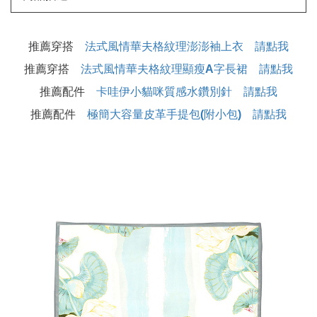
推薦穿搭
法式風情華夫格紋理澎澎袖上衣 請點我
推薦穿搭
法式風情華夫格紋理顯瘦A字長裙 請點我
推薦配件
卡哇伊小貓咪質感水鑽別針 請點我
推薦配件
極簡大容量皮革手提包(附小包) 請點我