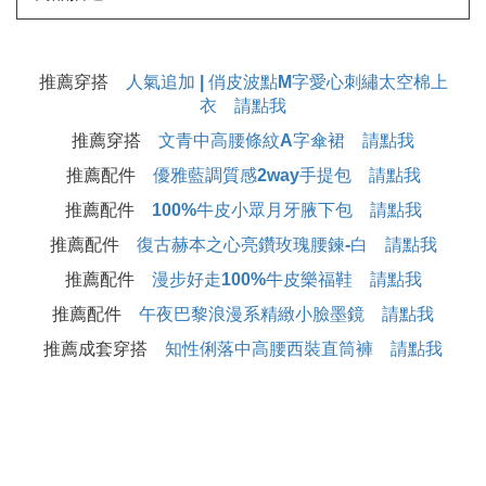
推薦穿搭
人氣追加 | 俏皮波點M字愛心刺繡太空棉上
衣 請點我
推薦穿搭
文青中高腰條紋A字傘裙 請點我
推薦配件
優雅藍調質感2way手提包 請點我
推薦配件
100%牛皮小眾月牙腋下包 請點我
推薦配件
復古赫本之心亮鑽玫瑰腰鍊-白 請點我
推薦配件
漫步好走100%牛皮樂福鞋 請點我
推薦配件
午夜巴黎浪漫系精緻小臉墨鏡 請點我
推薦成套穿搭
知性俐落中高腰西裝直筒褲 請點我