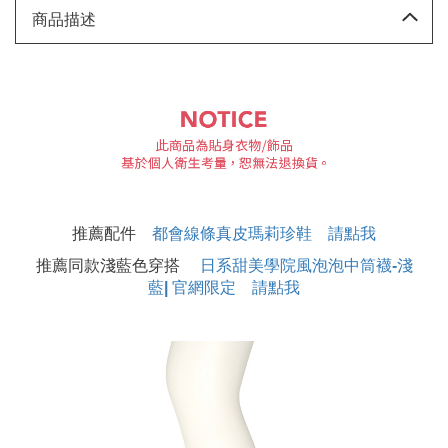
商品描述
推薦配件
都會線條真皮瑪莉珍鞋 請點我
推薦同款淺藍色穿搭
日系甜美學院風泡泡中筒襪-淺
藍| 官網限定 請點我