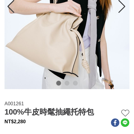
連身系列
百搭配件
穿搭美學
關於MOMA
網站須知與政策
A001261
100%牛皮時髦抽繩托特包
NT$
2,280