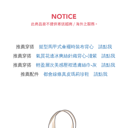
推薦穿搭
挺型馬甲式傘襬時裝布背心 請點我
推薦穿搭
氣質花邊冰爽絲針織背心-淺紫 請點我
推薦穿搭
輕盈層次美感壓褶透膚絲巾-灰 請點我
推薦配件
都會線條真皮瑪莉珍鞋 請點我