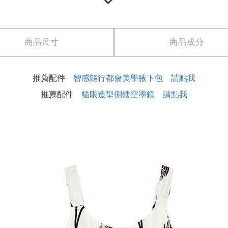
商品尺寸
商品成分
推薦配件
智感隨行都會美學腋下包 請點我
推薦配件
貓眼造型側鏤空墨鏡 請點我