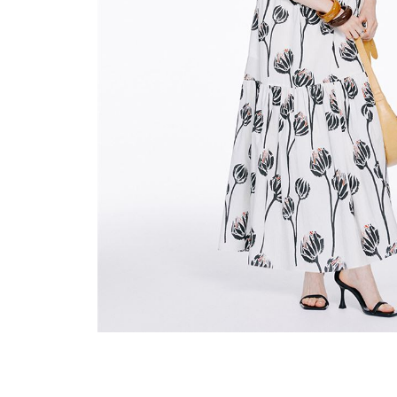
穿搭美學
關於MOMA
網站須知與政策