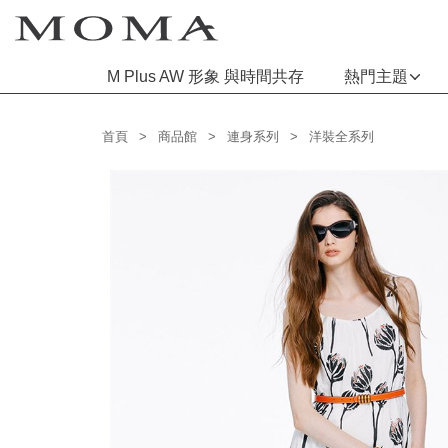
M Plus AW 形象 與時間共存
熱門主題
功能選單
首頁
商品館
連身系列
洋裝全系列
M Plus AW 形象 與時間共存
熱門主題
每週新品
上身系列
下著系列
連身系列
百搭配件