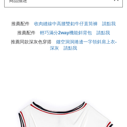
商品描述
推薦配件
收肉縫線中高腰雙釦牛仔直筒褲 請點我
推薦配件
輕巧滿分2way機能斜背包 請點我
推薦同款深灰色穿搭
鏤空洞洞捲邊一字領斜肩上衣-
深灰 請點我