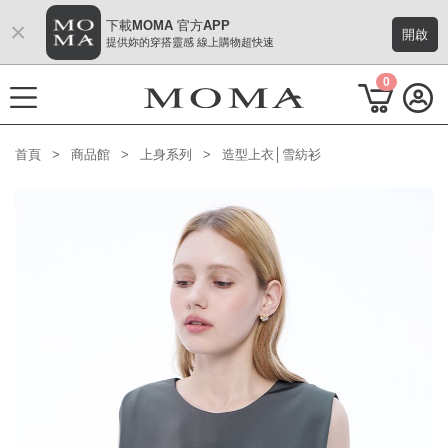
×
下載MOMA 官方APP
開啟
提供妳的穿搭靈感 線上購物超快速
0
首頁
商品館
上身系列
造型上衣│雪紡衫
功能選單
2026秋季形象 Mode 風格
熱門主題
每週新品
上身系列
下著系列