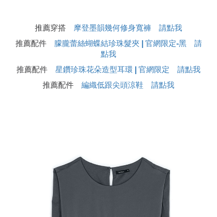
推薦穿搭
摩登墨韻幾何修身寬褲 請點我
推薦配件
朦朧蕾絲蝴蝶結珍珠髮夾 | 官網限定-黑 請
點我
推薦配件
星鑽珍珠花朵造型耳環 | 官網限定 請點我
推薦配件
編織低跟尖頭涼鞋 請點我