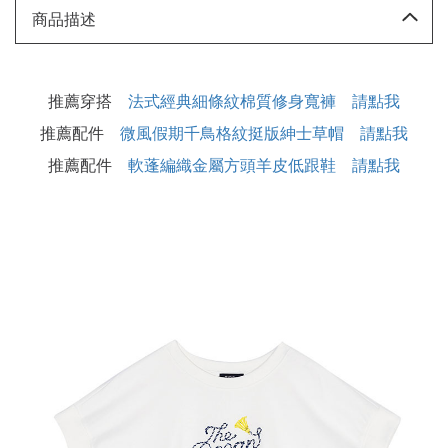
商品描述
推薦穿搭
法式經典細條紋棉質修身寬褲 請點我
推薦配件
微風假期千鳥格紋挺版紳士草帽 請點我
推薦配件
軟蓬編織金屬方頭羊皮低跟鞋 請點我