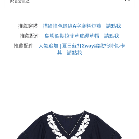
商品描述
推薦穿搭
描繪撞色縫線A字麻料短褲 請點我
推薦配件
島嶼假期拉菲草皮繩草帽 請點我
推薦配件
人氣追加 | 夏日蘇打2way編織托特包-卡
其 請點我