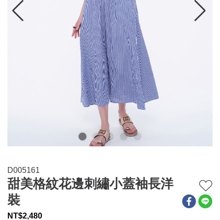
連身系列
百搭配件
穿搭美學
關於MOMA
網站須知與政策
D005161
甜美格紋花邊刺繡小蓋袖長洋
裝
NT$
2,480