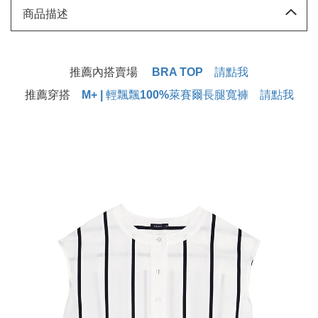
商品描述
推薦內搭賣場
BRA TOP 請點我
推薦穿搭
M+ | 輕飄飄100%萊賽爾長腿寬褲 請點我