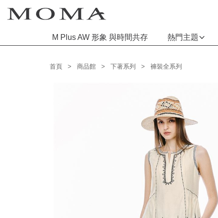
M Plus AW 形象 與時間共存
熱門主題
功能選單
首頁
商品館
下著系列
褲裝全系列
M Plus AW 形象 與時間共存
熱門主題
每週新品
上身系列
下著系列
連身系列
百搭配件