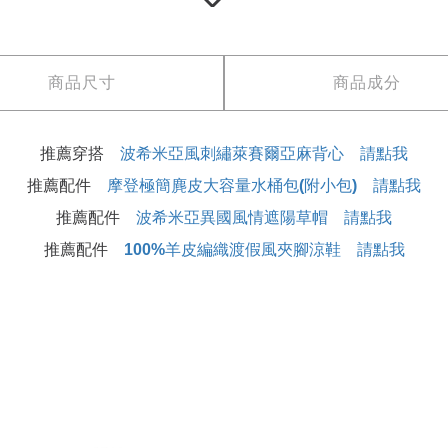
商品尺寸
商品成分
推薦穿搭
波希米亞風刺繡萊賽爾亞麻背心 請點我
推薦配件
摩登極簡麂皮大容量水桶包(附小包) 請點我
推薦配件
波希米亞異國風情遮陽草帽 請點我
推薦配件
100%羊皮編織渡假風夾腳涼鞋 請點我