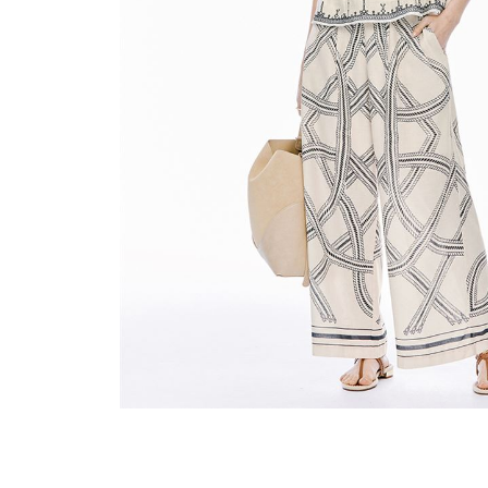
穿搭美學
關於MOMA
網站須知與政策