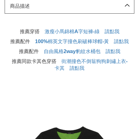
商品描述
推薦穿搭
激瘦小馬錦棉A字短褲-綠 請點我
推薦配件
100%棉英文字撞色刷破棒球帽-黃 請點我
推薦配件
自由風格2way豹紋水桶包 請點我
推薦同款卡其色穿搭
街潮撞色不倒翁狗狗刺繡上衣-
卡其 請點我