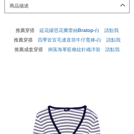
商品描述
推薦穿搭
緹花繆思花瓣蕾絲Bratop-白 請點我
推薦穿搭
四季皆宜毛邊直筒牛仔寬褲-白 請點我
推薦成套穿搭
俐落海軍藍條紋針織洋裝 請點我