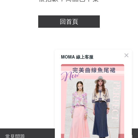
穿搭美學
關於MOMA
回首頁
網站須知與政策
MOMA 線上客服
常見問題
購物須知